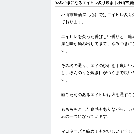
やみつきになるエイヒレ炙り焼き｜小山市居
小山市居酒屋【心】ではエイヒレ炙り
ております。
エイヒレを炙った香ばしい香りと、噛
厚な味が染み出してきて、やみつきに
す。
その名の通り、エイのひれを丁度いい
し、ほんのりと焼き目がつくまで焼い
す。
歯ごたえのあるエイヒレは火を通すこ
もちもちとした食感もありながら、カ
みの一つになっています。
マヨネーズと絡めてもおいしいですし