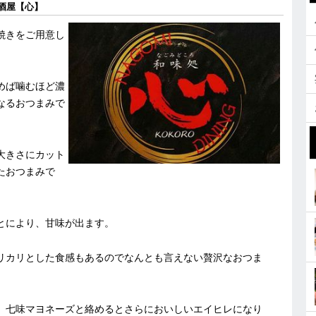
酒屋【心】
焼きをご用意し
めば噛むほど濃
なるおつまみで
大きさにカット
たおつまみで
とにより、甘味が出ます。
リカリとした食感もあるのでなんとも言えない贅沢なおつま
、七味マヨネーズと絡めるとさらにおいしいエイヒレになり