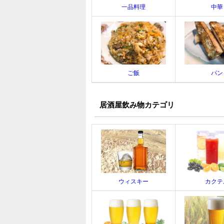
一品料理
中華
ご飯
パン
居酒屋飲み物カテゴリ
ウィスキー
カクテ