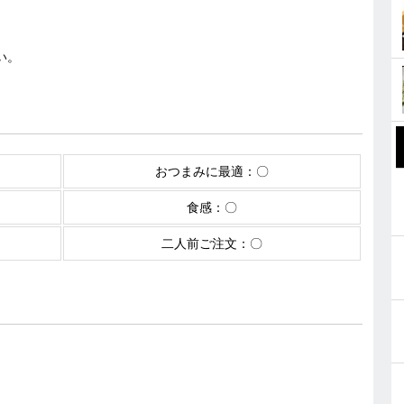
い。
おつまみに最適：〇
食感：〇
二人前ご注文：〇