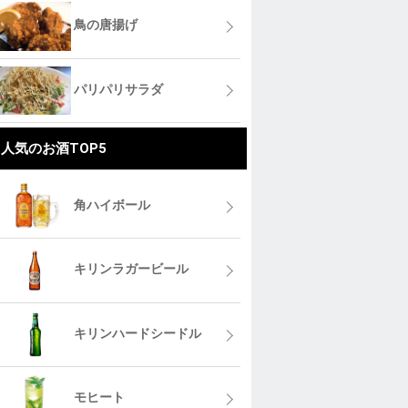
鳥の唐揚げ
パリパリサラダ
人気のお酒TOP5
角ハイボール
キリンラガービール
キリンハードシードル
モヒート