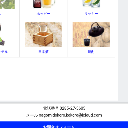
ル
ホッピー
リッキー
クテル
日本酒
焼酎
電話番号
0285-27-5605
メール
nagomidokoro.kokoro@icloud.com
お問合せフォーム